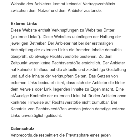
Website des Anbieters kommt keinerlei Vertragsverhältnis
zwischen dem Nutzer und dem Anbieter zustande.
Externe Links
Diese Website enthält Verknüpfungen zu Websites Dritter
(„externe Links“). Diese Websites unterliegen der Haftung der
jeweiligen Betreiber. Der Anbieter hat bei der erstmaligen
Verknüpfung der externen Links die fremden Inhalte daraufhin
überprüft, ob etwaige Rechtsverstöße bestehen. Zu dem
Zeitpunkt waren keine Rechtsverstöße ersichtlich. Der Anbieter
hat keinerlei Einfluss auf die aktuelle und zukünftige Gestaltung
und auf die Inhalte der verknüpften Seiten. Das Setzen von
externen Links bedeutet nicht, dass sich der Anbieter die hinter
dem Verweis oder Link liegenden Inhalte zu Eigen macht. Eine
stÃ¤ndige Kontrolle der externen Links ist für den Anbieter ohne
konkrete Hinweise auf Rechtsverstöße nicht zumutbar. Bei
Kenntnis von Rechtsverstößen werden jedoch derartige externe
Links unverzüglich gelöscht.
Datenschutz
Vetorecords.de respektiert die Privatsphäre eines jeden