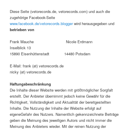
Diese Seite (vetorecords.de, vetorecords.com) und auch die
zugehörige Facebook-Seite
www.facebook.de/vetorecords.blogger
wird herausgegeben und
betrieben von
Frank Mauche Nicole Erdmann
Inselblick 13
15890 Eisenhüttenstadt 14480 Potsdam
E-Mail: frank (at) vetorecords.de
nicky (at) vetorecords.de
Haftungsbeschränkung
Die Inhalte dieser Website werden mit größtmöglicher Sorgfalt
erstellt. Der Anbieter übernimmt jedoch keine Gewähr für die
Richtigkeit, Vollständigkeit und Aktualität der bereitgestellten
Inhalte. Die Nutzung der Inhalte der Website erfolgt auf
eigeneGefahr des Nutzers. Namentlich gekennzeichnete Beiträge
geben die Meinung des jeweiligen Autors und nicht immer die
Meinung des Anbieters wieder. Mit der reinen Nutzung der