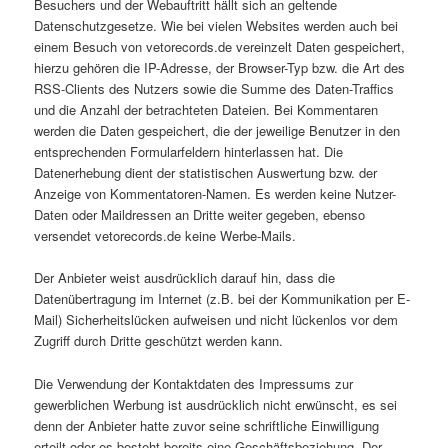
Besuchers und der Webauftritt hällt sich an geltende
Datenschutzgesetze. Wie bei vielen Websites werden auch bei
einem Besuch von vetorecords.de vereinzelt Daten gespeichert,
hierzu gehören die IP-Adresse, der Browser-Typ bzw. die Art des
RSS-Clients des Nutzers sowie die Summe des Daten-Traffics
und die Anzahl der betrachteten Dateien. Bei Kommentaren
werden die Daten gespeichert, die der jeweilige Benutzer in den
entsprechenden Formularfeldern hinterlassen hat. Die
Datenerhebung dient der statistischen Auswertung bzw. der
Anzeige von Kommentatoren-Namen. Es werden keine Nutzer-
Daten oder Maildressen an Dritte weiter gegeben, ebenso
versendet vetorecords.de keine Werbe-Mails.
Der Anbieter weist ausdrücklich darauf hin, dass die
Datenübertragung im Internet (z.B. bei der Kommunikation per E-
Mail) Sicherheitslücken aufweisen und nicht lückenlos vor dem
Zugriff durch Dritte geschützt werden kann.
Die Verwendung der Kontaktdaten des Impressums zur
gewerblichen Werbung ist ausdrücklich nicht erwünscht, es sei
denn der Anbieter hatte zuvor seine schriftliche Einwilligung
erteilt oder es besteht bereits eine Geschäftsbeziehung. Der