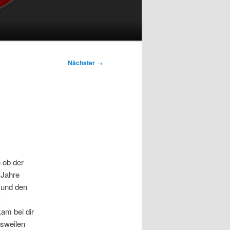
Nächster
→
 ob der
 Jahre
und den
-
am bei dir
isweilen