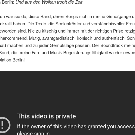
n Berlin:
Und aus den Wolken tropft die Zeit
lich war sie da, diese Band, deren Songs sich in meine Gehörgänge 
ekrallt haben. Die Texte, die Seelentröster und verständnisvoller Fre
eworden sind. Nie zu kitschig und immer mit der richtigen Prise rotzi
aherkommend. Mutig, avantgardistisch, ironisch und authentisch. Son
Spaß machen und zu jeder Gemütslage passen. Der Soundtrack mein
Band, die meine Fan- und Musik-Begeisterungsfähigkeit wieder erwec
lation Berlin!