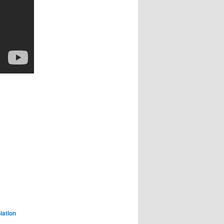
lation