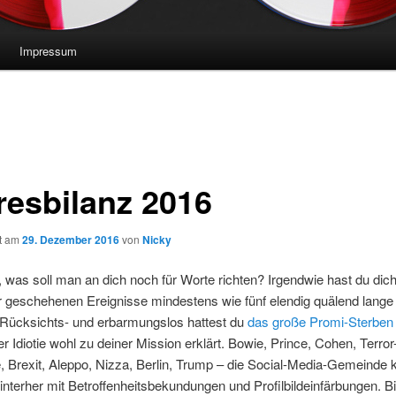
Impressum
resbilanz 2016
ht am
29. Dezember 2016
von
Nicky
 was soll man an dich noch für Worte richten? Irgendwie hast du dich
 geschehenen Ereignisse mindestens wie fünf elendig quälend lange
. Rücksichts- und erbarmungslos hattest du
das große Promi-Sterben
r Idiotie wohl zu deiner Mission erklärt. Bowie, Prince, Cohen, Terror
 Brexit, Aleppo, Nizza, Berlin, Trump – die Social-Media-Gemeinde k
hinterher mit Betroffenheitsbekundungen und Profilbildeinfärbungen. B