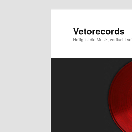
Zum
primären
Inhalt
Vetorecords
springen
Heilig ist die Musik, verflucht se