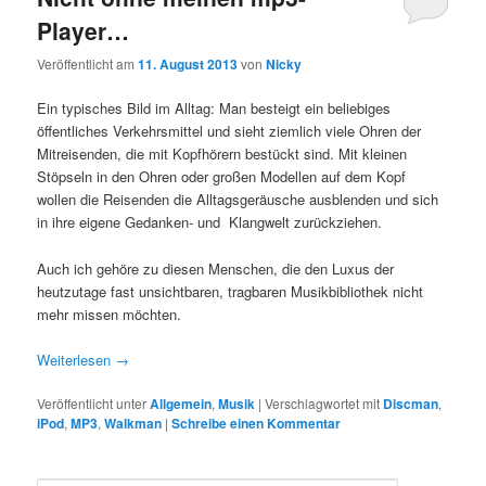
Player…
Veröffentlicht am
11. August 2013
von
Nicky
Ein typisches Bild im Alltag: Man besteigt ein beliebiges
öffentliches Verkehrsmittel und sieht ziemlich viele Ohren der
Mitreisenden, die mit Kopfhörern bestückt sind. Mit kleinen
Stöpseln in den Ohren oder großen Modellen auf dem Kopf
wollen die Reisenden die Alltagsgeräusche ausblenden und sich
in ihre eigene Gedanken- und Klangwelt zurückziehen.
Auch ich gehöre zu diesen Menschen, die den Luxus der
heutzutage fast unsichtbaren, tragbaren Musikbibliothek nicht
mehr missen möchten.
Weiterlesen
→
Veröffentlicht unter
Allgemein
,
Musik
|
Verschlagwortet mit
Discman
,
iPod
,
MP3
,
Walkman
|
Schreibe einen Kommentar