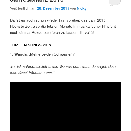
Veröffentlicht am
28. Dezember 2015
von
Nicky
Da ist es auch schon wieder fast vorüber, das Jahr 2015.
Höchste Zeit also die letzten Monate in musikalischer Hinsicht
noch einmal Revue passieren zu lassen. Et voilà!
TOP TEN SONGS 2015
1.
Wanda:
„Meine beiden Schwestern“
„Es ist wahrscheinlich etwas Wahres dran,wenn du sagst, dass
man dabei träumen kann.“