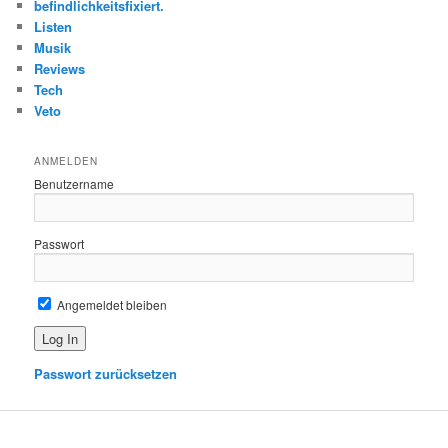
befindlichkeitsfixiert.
Listen
Musik
Reviews
Tech
Veto
ANMELDEN
Benutzername
Passwort
Angemeldet bleiben
Passwort zurücksetzen