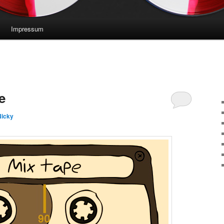
Impressum
e
Nicky