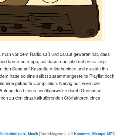
ls man vor dem Radio saß und darauf gewartet hat, dass
Lied kommen möge, auf dass man jetzt schon so lang
n den Song auf Kassette mitschneiden und musste ihn
rdem hatte so eine selbst zusammengestellte Playlist doch
als eine gekaufte Compilation. Nervig nur, wenn der
Anfang des Liedes unnötigerweise durch Gequassel
eben zu den einzukalkulierenden Störfaktoren eines
lichkeitsfixiert.
,
Musik
|
Verschlagwortet mit
Kassette
,
Mixtape
,
MP3
,