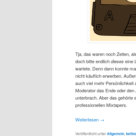
Tja, das waren noch Zeiten, a
doch bitte endlich
dieses
eine 
wartete. Denn dann konnte ma
nicht käuflich erwerben. Auße
auch viel mehr Persönlichkeit 
Moderator das Ende oder den 
unterbrach. Aber das gehörte 
professionellen Mixtapers.
Weiterlesen
→
Veröffentlicht unter
Allgemein
,
befind