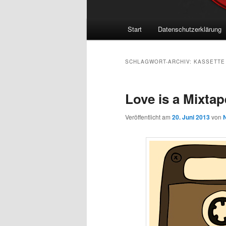
Hauptmenü
Start
Datenschutzerklärung
SCHLAGWORT-ARCHIV:
KASSETTE
Love is a Mixtap
Veröffentlicht am
20. Juni 2013
von