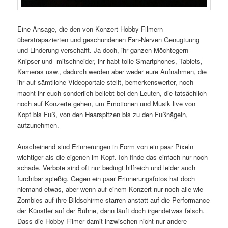
Eine Ansage, die den von Konzert-Hobby-Filmern
überstrapazierten und geschundenen Fan-Nerven Genugtuung
und Linderung verschafft. Ja doch, ihr ganzen Möchtegern-
Knipser und -mitschneider, ihr habt tolle Smartphones, Tablets,
Kameras usw., dadurch werden aber weder eure Aufnahmen, die
ihr auf sämtliche Videoportale stellt, bemerkenswerter, noch
macht ihr euch sonderlich beliebt bei den Leuten, die tatsächlich
noch auf Konzerte gehen, um Emotionen und Musik live von
Kopf bis Fuß, von den Haarspitzen bis zu den Fußnägeln,
aufzunehmen.
Anscheinend sind Erinnerungen in Form von ein paar Pixeln
wichtiger als die eigenen im Kopf. Ich finde das einfach nur noch
schade. Verbote sind oft nur bedingt hilfreich und leider auch
furchtbar spießig. Gegen ein paar Erinnerungsfotos hat doch
niemand etwas, aber wenn auf einem Konzert nur noch alle wie
Zombies auf ihre Bildschirme starren anstatt auf die Performance
der Künstler auf der Bühne, dann läuft doch irgendetwas falsch.
Dass die Hobby-Filmer damit inzwischen nicht nur andere