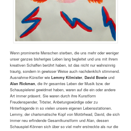
Wenn prominente Menschen sterben, die uns mehr oder weniger
unser ganzes bisheriges Leben lang begleitet und uns mit ihrem
kreativen Schaffen berührt haben, ist das nicht nur wahnsinnig
traurig, sondern in gewisser Weise auch nachdenklich stimmend.
Ausnahme-Künstler wie
Lemmy Kilmister
,
David Bowie
und
Alan Rickman
, die ihr gesamtes Leben der Musik bzw. der
Schauspielerei gewidmet haben, waren auf die ein oder andere
Art immer präsent. Sie waren durch ihre Kunstform
Freudenspender, Tröster, Anbetungswürdige oder zu
Hinterfragende in so vielen unsere eigenen Lebensstationen.
Lemmy, der charismatische Kopf von Motörhead, David, die sich
immer neu erfindende Gesamtkunstform und Alan, dessen
Schauspiel-Können sich über so viel mehr erstreckte als nur die