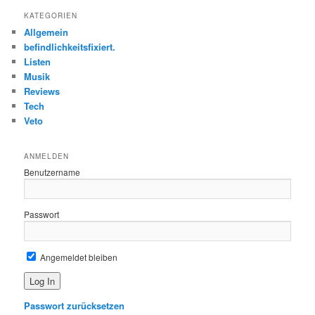
h
KATEGORIEN
e
Allgemein
n
befindlichkeitsfixiert.
Listen
Musik
Reviews
Tech
Veto
ANMELDEN
Benutzername
Passwort
Angemeldet bleiben
Passwort zurücksetzen