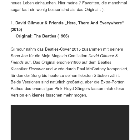
neues Leben einhauchen. Hier meine 7 Favoriten, die manchmal
sogar fast ein wenig besser sind als das Original :-).
1. David Gilmour & Friends „Here, There And Everywhere“
(2015)
Original: The Beatles (1966)
Gilmour nahm
das Beatles-Cover 2015 zusammen mit seinem
Sohn Joe für die Mojo Magazin Comilation
David Gilmour &
Friends
auf. Das Original erschien1966 auf dem Beatles
Klassiker
Revolver
und wurde durch Paul McCartney komponiert,
für den der Song bis heute zu seinen liebsten Stücken zählt.
Beide Versionen sind natürlich großartig, aber die Extra-Portion
Pathos des ehemaligen Pink Floyd-Sängers lassen mich diese
Version ein kleines bisschen mehr mögen.