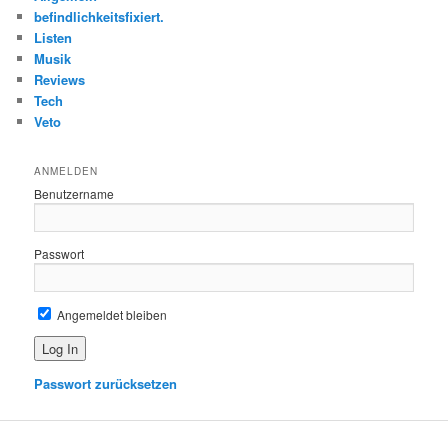
n
befindlichkeitsfixiert.
Listen
Musik
Reviews
Tech
Veto
ANMELDEN
Benutzername
Passwort
Angemeldet bleiben
Passwort zurücksetzen