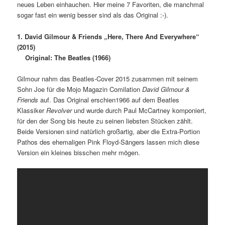
neues Leben einhauchen. Hier meine 7 Favoriten, die manchmal
sogar fast ein wenig besser sind als das Original :-).
1. David Gilmour & Friends „Here, There And Everywhere“
(2015)
Original: The Beatles (1966)
Gilmour nahm
das Beatles-Cover 2015 zusammen mit seinem
Sohn Joe für die Mojo Magazin Comilation
David Gilmour &
Friends
auf. Das Original erschien1966 auf dem Beatles
Klassiker
Revolver
und wurde durch Paul McCartney komponiert,
für den der Song bis heute zu seinen liebsten Stücken zählt.
Beide Versionen sind natürlich großartig, aber die Extra-Portion
Pathos des ehemaligen Pink Floyd-Sängers lassen mich diese
Version ein kleines bisschen mehr mögen.