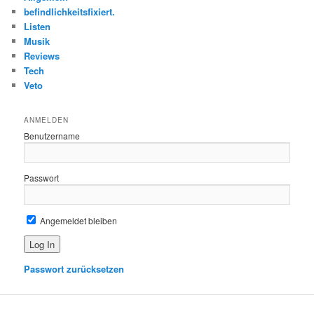
n
befindlichkeitsfixiert.
Listen
Musik
Reviews
Tech
Veto
ANMELDEN
Benutzername
Passwort
Angemeldet bleiben
Passwort zurücksetzen