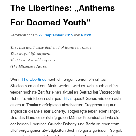
The Libertines: „Anthems
For Doomed Youth“
Veröffentlicht am
27. September 2015
von
Nicky
They just don’t make that kind of license anymore
That way of life anymore
That type of world anymore
(The Milkman’s Horse)
Wenn
The Libertines
nach elf langen Jahren ein drittes
Studioalbum auf den Markt werfen, wird es wohl auch endlich
wieder höchste Zeit für einen aktuellen Beitrag bei Vetorecords.
Huhu, ja, wir leben noch, past
Elvis
quasi! Genau wie der nach
einem in Thailand erfolgreich absolvierten Drogenentzug nun
angeblich cleane Peter Doherty. Totgesagte leben eben länger.
Und das Band einer richtig guten Männer-Freundschaft wie die
der beiden Libertines-Gründer Doherty und Barât ist eben trotz
aller vergangenen Zwistigkeiten doch nie ganz gerissen. So gab