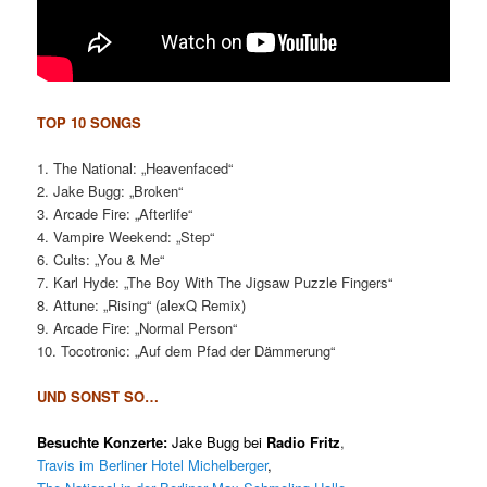
TOP 10 SONGS
1. The National: „Heavenfaced“
2. Jake Bugg: „Broken“
3. Arcade Fire: „Afterlife“
4. Vampire Weekend: „Step“
6. Cults: „You & Me“
7. Karl Hyde: „The Boy With The Jigsaw Puzzle Fingers“
8. Attune: „Rising“ (alexQ Remix)
9. Arcade Fire: „Normal Person“
10. Tocotronic: „Auf dem Pfad der Dämmerung“
UND SONST SO…
Besuchte Konzerte:
Jake Bugg
bei
Radio Fritz
,
Travis im Berliner Hotel Michelberger
,