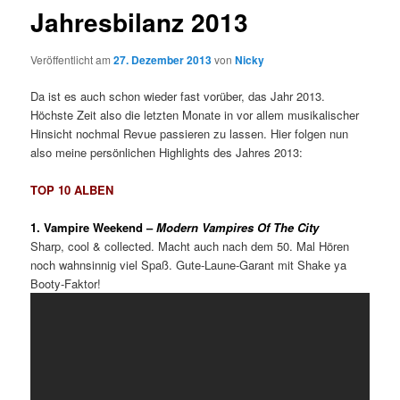
Jahresbilanz 2013
Veröffentlicht am
27. Dezember 2013
von
Nicky
Da ist es auch schon wieder fast vorüber, das Jahr 2013.
Höchste Zeit also die letzten Monate in vor allem musikalischer
Hinsicht nochmal Revue passieren zu lassen. Hier folgen nun
also meine persönlichen Highlights des Jahres 2013:
TOP 10 ALBEN
1. Vampire Weekend –
Modern Vampires Of The City
Sharp, cool & collected. Macht auch nach dem 50. Mal Hören
noch wahnsinnig viel Spaß. Gute-Laune-Garant mit Shake ya
Booty-Faktor!