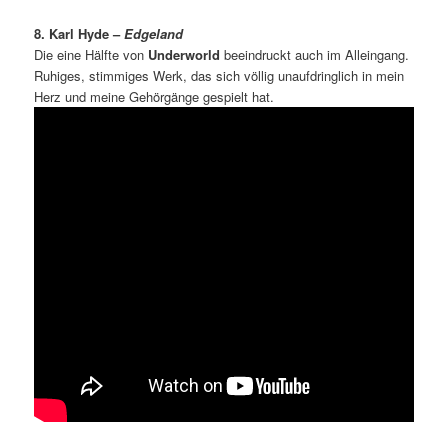
8. Karl Hyde –
Edgeland
Die eine Hälfte von
Underworld
beeindruckt auch im Alleingang.
Ruhiges, stimmiges Werk, das sich völlig unaufdringlich in mein
Herz und meine Gehörgänge gespielt hat.