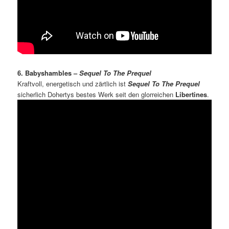
6. Babyshambles –
Sequel To The Prequel
Kraftvoll, energetisch und zärtlich ist
Sequel To The Prequel
sicherlich Dohertys bestes Werk seit den glorreichen
Libertines
.