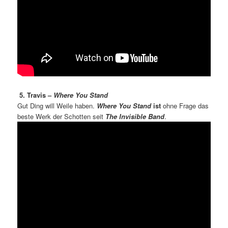
5. Travis –
Where You Stand
Gut Ding will Weile haben.
Where You Stand
ist
ohne Frage das
beste Werk der Schotten seit
The Invisible Band
.