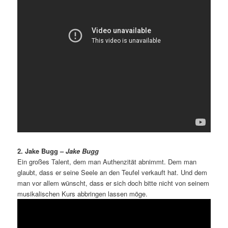
2. Jake Bugg –
Jake Bugg
Ein großes Talent, dem man Authenzität abnimmt. Dem man
glaubt, dass er seine Seele an den Teufel verkauft hat. Und dem
man vor allem wünscht, dass er sich doch bitte nicht von seinem
musikalischen Kurs abbringen lassen möge.