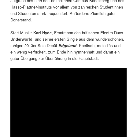
aufgrund des sich dort befindlichen Campus Babelsberg und des
Hasso-Plattner-Instituts vor allem von zahlreichen Studentinnen
und Studenten stark frequentiert. Außerdem: Ziemlich guter
Dönerstand.
Start-Musik:
Karl Hyde
, Frontmann des britischen Electro-Duos
Underworld
, und seiner ersten Single aus dem wunderschönen,
ruhigen 2013er Solo-Debüt
Edgeland
. Poetisch, melodiös und
ein wenig verfrickelt, zum Ende hin hymnenhaft und damit ein
guter Übergang zur Überführung in die Hauptstadt.