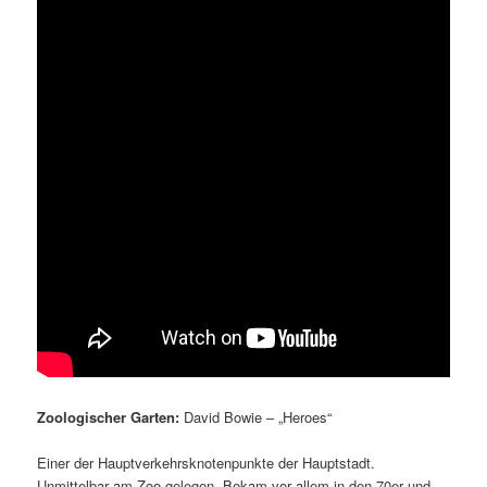
Zoologischer Garten:
David Bowie – „Heroes“
Einer der Hauptverkehrsknotenpunkte der Hauptstadt.
Unmittelbar am Zoo gelegen. Bekam vor allem in den 70er und