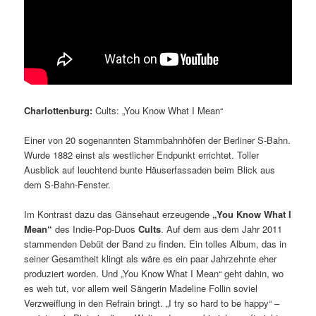
Charlottenburg:
Cults: „You Know What I Mean“
Einer von 20 sogenannten Stammbahnhöfen der Berliner S-Bahn.
Wurde 1882 einst als westlicher Endpunkt errichtet. Toller
Ausblick auf leuchtend bunte Häuserfassaden beim Blick aus
dem S-Bahn-Fenster.
Im Kontrast dazu das Gänsehaut erzeugende
„You Know What I
Mean“
des Indie-Pop-Duos
Cults
. Auf dem aus dem Jahr 2011
stammenden Debüt der Band zu finden. Ein tolles Album, das in
seiner Gesamtheit klingt als wäre es ein paar Jahrzehnte eher
produziert worden. Und „You Know What I Mean“ geht dahin, wo
es weh tut, vor allem weil Sängerin Madeline Follin soviel
Verzweiflung in den Refrain bringt. „I try so hard to be happy“ –