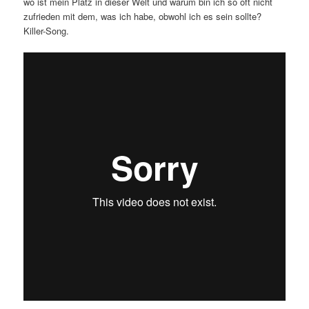
wo ist mein Platz in dieser Welt und warum bin ich so oft nicht
zufrieden mit dem, was ich habe, obwohl ich es sein sollte?
Killer-Song.