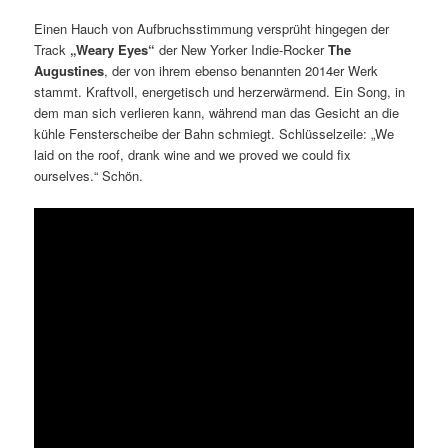
Einen Hauch von Aufbruchsstimmung versprüht hingegen der
Track
„Weary Eyes“
der New Yorker Indie-Rocker
The
Augustines
, der von ihrem ebenso benannten 2014er Werk
stammt. Kraftvoll, energetisch und herzerwärmend. Ein Song, in
dem man sich verlieren kann, während man das Gesicht an die
kühle Fensterscheibe der Bahn schmiegt. Schlüsselzeile: „We
laid on the roof, drank wine and we proved we could fix
ourselves.“ Schön.