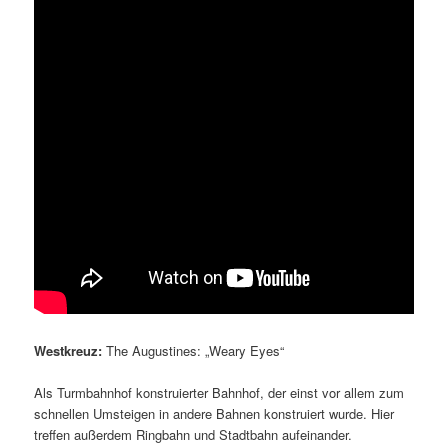
Westkreuz:
The Augustines: „Weary Eyes“
Als Turmbahnhof konstruierter Bahnhof, der einst vor allem zum
schnellen Umsteigen in andere Bahnen konstruiert wurde. Hier
treffen außerdem Ringbahn und Stadtbahn aufeinander.