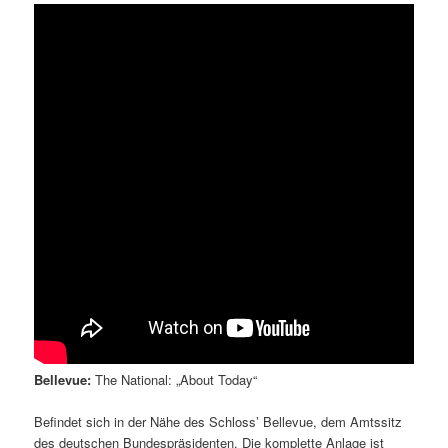
Bellevue:
The National: „About Today“
Befindet sich in der Nähe des Schloss’ Bellevue, dem Amtssitz
des deutschen Bundespräsidenten. Die komplette Anlage ist