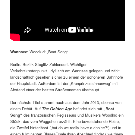
Wannsee:
Woodkid: „Boat Song“
Berlin. Bezirk Steglitz-Zehlendorf. Wichtiger
Verkehrsknotenpunkt. Idyllisch am Wannsee gelegen und zählt
landschaftlich gesehen sicher zu einem der schöneren Bahnhöfe
der Hauptstadt. Außerdem ist der „Kronprinzessinnenweg“ mit
Abstand einer der besten Straßennamen überhaupt.
Der nächste Titel stammt auch aus dem Jahr 2013, ebenso von
einem Debüt. Auf
The Golden Age
befindet sich mit
„Boat
Song“
des französischen Regisseurs und Musikers Woodkid ein
Stück, das vom Weggehen erzählt. Eine bevorstehende Reise,
die Zweifel hinterlässt („but do we really have a choice?“) und in
einem fulminanten Bläser-Finale ihren Abschied findet („we threw