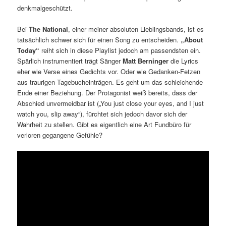
denkmalgeschützt.
Bei
The National
, einer meiner absoluten Lieblingsbands, ist es
tatsächlich schwer sich für einen Song zu entscheiden.
„About
Today“
reiht sich in diese Playlist jedoch am passendsten ein.
Spärlich instrumentiert trägt Sänger
Matt Berninger
die Lyrics
eher wie Verse eines Gedichts vor. Oder wie Gedanken-Fetzen
aus traurigen Tagebucheinträgen. Es geht um das schleichende
Ende einer Beziehung. Der Protagonist weiß bereits, dass der
Abschied unvermeidbar ist („You just close your eyes, and I just
watch you, slip away“), fürchtet sich jedoch davor sich der
Wahrheit zu stellen. Gibt es eigentlich eine Art Fundbüro für
verloren gegangene Gefühle?