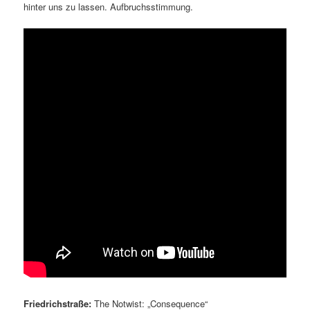
hinter uns zu lassen. Aufbruchsstimmung.
Friedrichstraße:
The Notwist: „Consequence“