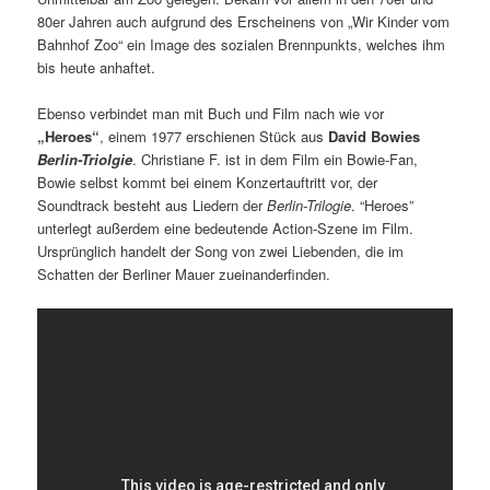
80er Jahren auch aufgrund des Erscheinens von „Wir Kinder vom
Bahnhof Zoo“ ein Image des sozialen Brennpunkts, welches ihm
bis heute anhaftet.
Ebenso verbindet man mit Buch und Film nach wie vor
„Heroes“
, einem 1977 erschienen Stück aus
David Bowies
Berlin-Triolgie
. Christiane F. ist in dem Film ein Bowie-Fan,
Bowie selbst kommt bei einem Konzertauftritt vor, der
Soundtrack besteht aus Liedern der
Berlin-Trilogie
. “Heroes”
unterlegt außerdem eine bedeutende Action-Szene im Film.
Ursprünglich handelt der Song von zwei Liebenden, die im
Schatten der Berliner Mauer zueinanderfinden.